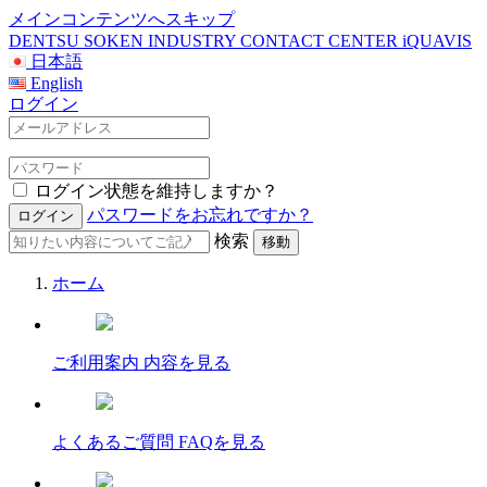
メインコンテンツへスキップ
DENTSU SOKEN INDUSTRY CONTACT CENTER iQUAVIS
日本語
English
ログイン
ログイン状態を維持しますか？
パスワードをお忘れですか？
検索
ホーム
ご利用案内
内容を見る
よくあるご質問
FAQを見る