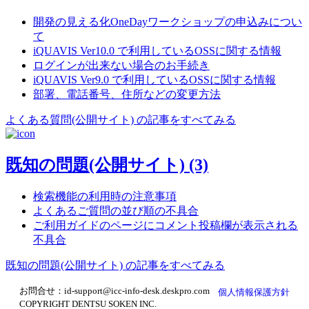
開発の見える化OneDayワークショップの申込みについ
て
iQUAVIS Ver10.0 で利用しているOSSに関する情報
ログインが出来ない場合のお手続き
iQUAVIS Ver9.0 で利用しているOSSに関する情報
部署、電話番号、住所などの変更方法
よくある質問(公開サイト) の記事をすべてみる
既知の問題(公開サイト)
(3)
検索機能の利用時の注意事項
よくあるご質問の並び順の不具合
ご利用ガイドのページにコメント投稿欄が表示される
不具合
既知の問題(公開サイト) の記事をすべてみる
お問合せ：id-support@icc-info-desk.deskpro.com
個人情報保護方針
COPYRIGHT DENTSU SOKEN INC.