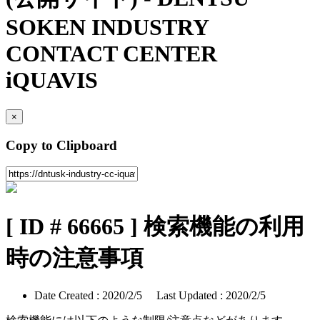
SOKEN INDUSTRY
CONTACT CENTER
iQUAVIS
×
Copy to Clipboard
[ ID # 66665 ] 検索機能の利用
時の注意事項
Date Created : 2020/2/5 Last Updated : 2020/2/5